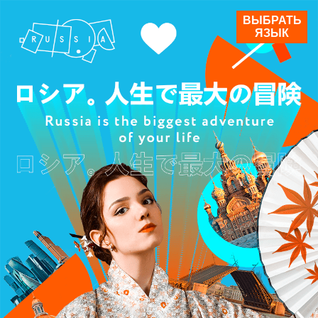
ВЫБРАТЬ
ЯЗЫК